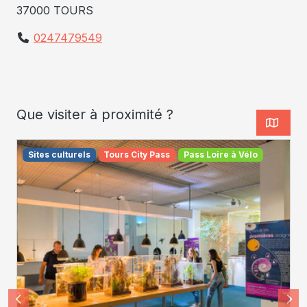
37000 TOURS
0247479549
Que visiter à proximité ?
Sites culturels
Tours City Pass
Pass Loire à Vélo