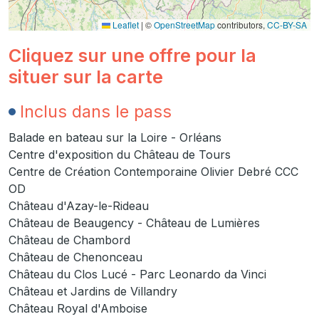
Leaflet
|
©
OpenStreetMap
contributors,
CC-BY-SA
Cliquez sur une offre pour la
situer sur la carte
Inclus dans le pass
Balade en bateau sur la Loire - Orléans
Centre d'exposition du Château de Tours
Centre de Création Contemporaine Olivier Debré CCC
OD
Château d'Azay-le-Rideau
Château de Beaugency - Château de Lumières
Château de Chambord
Château de Chenonceau
Château du Clos Lucé - Parc Leonardo da Vinci
Château et Jardins de Villandry
Château Royal d'Amboise