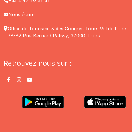
+33 2 47 70 37 37
Nous écrire
Office de Tourisme & des Congrès Tours Val de Loire
78-82 Rue Bernard Palissy, 37000 Tours
Retrouvez nous sur :