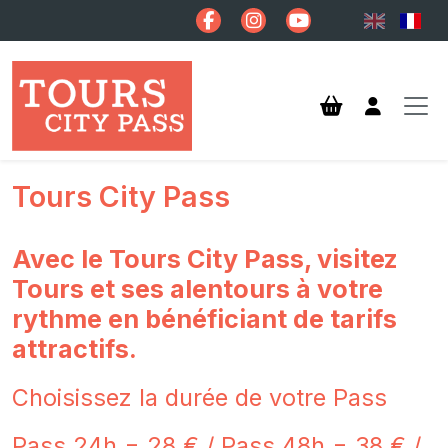
Aller au contenu principal
Tours City Pass
Avec le Tours City Pass, visitez
Tours et ses alentours à votre
rythme en bénéficiant de tarifs
attractifs.
Choisissez la durée de votre Pass
Pass 24h = 28 € / Pass 48h = 38 € /