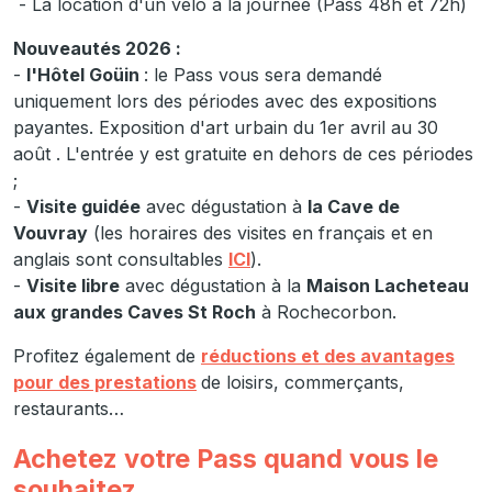
- La location d'un vélo à la journée (Pass 48h et 72h)
Nouveautés 2026 :
-
l'Hôtel Goüin
: le Pass vous sera demandé
uniquement lors des périodes avec des expositions
payantes. Exposition d'art urbain du 1er avril au 30
août . L'entrée y est gratuite en dehors de ces périodes
;
-
Visite guidée
avec dégustation à
la Cave de
Vouvray
(les horaires des visites en français et en
anglais sont consultables
ICI
).
-
Visite libre
avec dégustation à la
Maison Lacheteau
aux grandes Caves St Roch
à Rochecorbon.
Profitez également de
réductions et des avantages
pour des prestations
de loisirs, commerçants,
restaurants…
Achetez votre Pass quand vous le
souhaitez