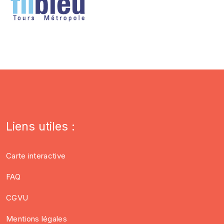
Liens utiles :
Carte interactive
FAQ
CGVU
Mentions légales