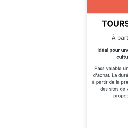
TOURS
À par
Idéal pour u
cultu
Pass valable un
d'achat. La dur
à partir de la pr
des sites de 
propos