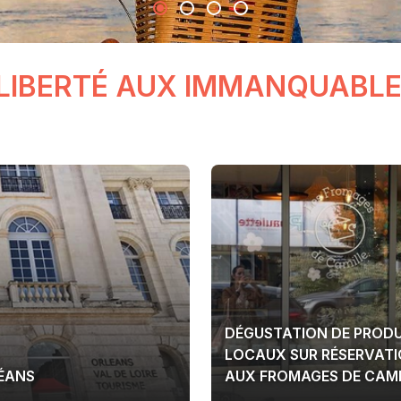
LIBERTÉ AUX IMMANQUABLE
DÉGUSTATION DE PRODU
LOCAUX SUR RÉSERVAT
LÉANS
AUX FROMAGES DE CAMI