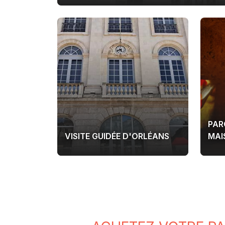
PAR
VISITE GUIDÉE D'ORLÉANS
MAI