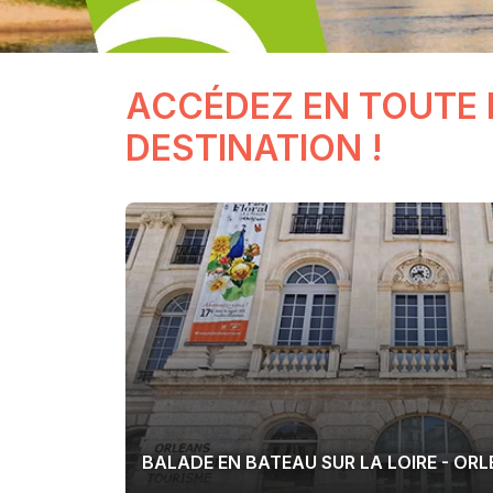
ACCÉDEZ EN TOUTE 
DESTINATION !
BALADE EN BATEAU SUR LA LOIRE - OR