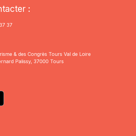
tacter :
37 37
risme & des Congrès Tours Val de Loire
rnard Palissy, 37000 Tours