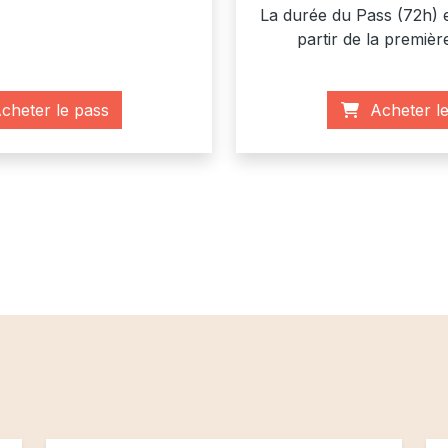
La durée du Pass (72h) 
partir de la première
heter le pass
Acheter le