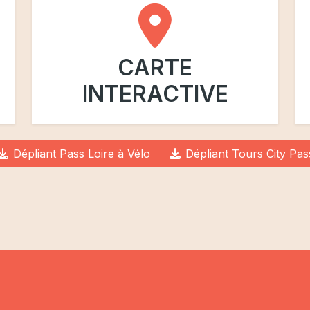
CARTE
INTERACTIVE
Dépliant Pass Loire à Vélo
Dépliant Tours City Pas