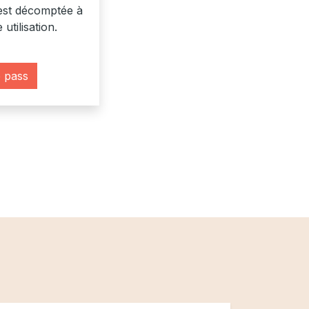
est décomptée à
 utilisation.
 pass