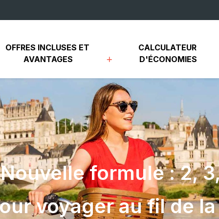
OFFRES INCLUSES ET 
CALCULATEUR 
AVANTAGES
D'ÉCONOMIES
Nouvelle formule : 2, 3,
our voyager au fil de la