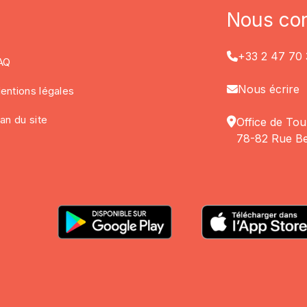
Nous con
+33 2 47 70 
AQ
Nous écrire
entions légales
lan du site
Office de Tou
78-82 Rue Be