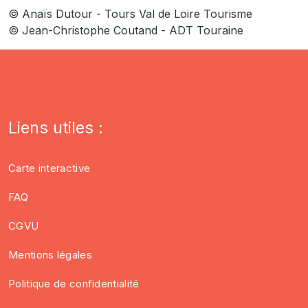
© Anaïs Dutour - Tours Val de Loire Tourisme
© Jean-Christophe Coutand - ADT Touraine
Liens utiles :
Carte interactive
FAQ
CGVU
Mentions légales
Politique de confidentialité