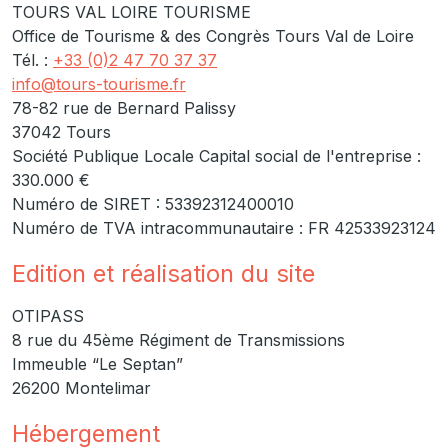
TOURS VAL LOIRE TOURISME
Office de Tourisme & des Congrès Tours Val de Loire
Tél. :
+33 (0)2 47 70 37 37
info@tours-tourisme.fr
78-82 rue de Bernard Palissy
37042 Tours
Société Publique Locale Capital social de l'entreprise :
330.000 €
Numéro de SIRET : 53392312400010
Numéro de TVA intracommunautaire : FR 42533923124
Edition et réalisation du site
OTIPASS
8 rue du 45ème Régiment de Transmissions
Immeuble “Le Septan”
26200 Montelimar
Hébergement