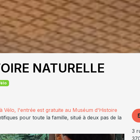
OIRE NATURELLE
Vélo
 Vélo, l'entrée est gratuite
au Muséum d'Histoire
tifiques pour toute la famille, situé à deux pas de la
3 r
37