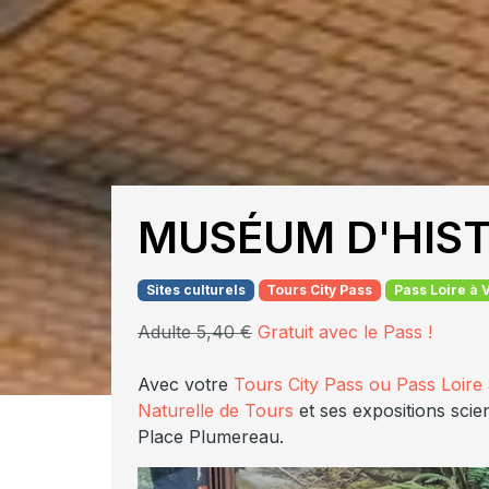
MUSÉUM D'HIST
Sites culturels
Tours City Pass
Pass Loire à 
Adulte 5,40 €
Gratuit avec le Pass !
Avec votre
Tours City Pass ou Pass Loire à
Naturelle de Tours
et ses expositions scien
Place Plumereau.