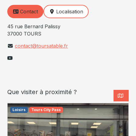
Contact
Localisation
45 rue Bernard Palissy
37000 TOURS
contact@toursatable.fr
Que visiter à proximité ?
Loisirs
Tours City Pass