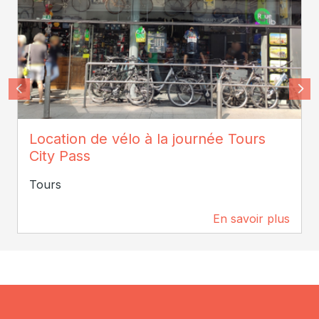
Bénédicte Vasselle
Location de vélo à la journée Tours
City Pass
Tours
En savoir plus
79 m