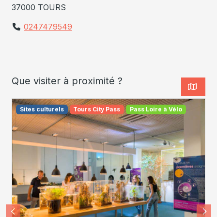
37000 TOURS
0247479549
Que visiter à proximité ?
Sites culturels
Tours City Pass
Pass Loire à Vélo