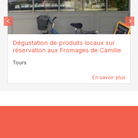
Camille Peretti
Dégustation de produits locaux sur
réservation aux Fromages de Camille
Tours
En savoir plus
256 m