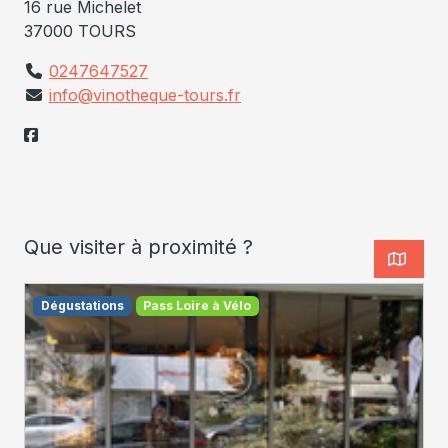
16 rue Michelet
37000 TOURS
0247647527
info@vinotheque-tours.fr
Que visiter à proximité ?
Dégustations
Pass Loire à Vélo