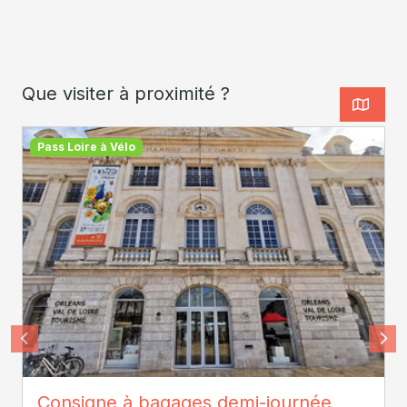
Que visiter à proximité ?
Pass Loire à Vélo
SPL Orléans Val de Loire Tourisme
Consigne à bagages demi-journée