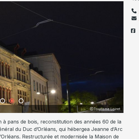
Musées d'Orléans
à pans de bois, reconstitution des années 60 de la
énéral du Duc d’Orléans, qui hébergea Jeanne d’Arc
d’Orléans. Restructurée et modernisée la Maison de