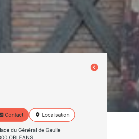
Contact
Localisation
lace du Général de Gaulle
000 ORLEANS