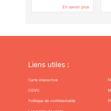
En savoir plus
87 m
Liens utiles :
Carte interactive
F
CGVU
M
Politique de confidentialité
P