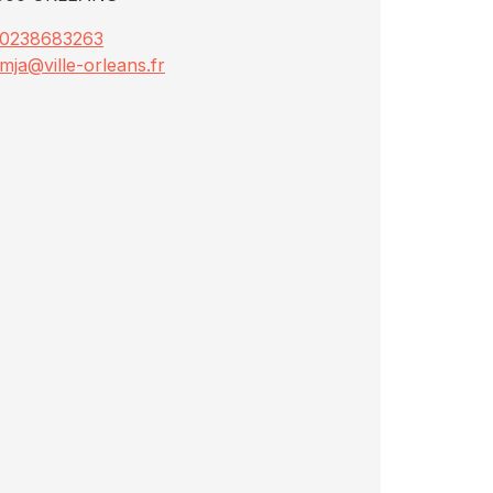
0238683263
mja@ville-orleans.fr