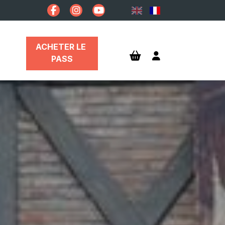
ACHETER LE 
PASS