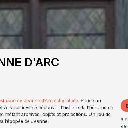
NNE D'ARC
a Maison de Jeanne d’Arc est gratuite.
Située au
e vous invite à découvrir l’histoire de l’héroïne de
e mêlant archives, objets et projections. Un lieu de
3 P
s l’épopée de Jeanne.
45