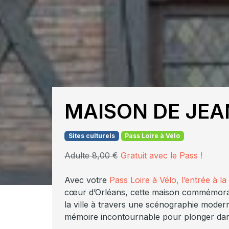
MAISON DE JEA
Sites culturels
Pass Loire à Vélo
Adulte 8,00 €
Gratuit avec le Pass !
Avec votre
Pass Loire à Vélo, l’entrée à l
cœur d’Orléans, cette maison commémorativ
la ville à travers une scénographie modern
mémoire incontournable pour plonger dan