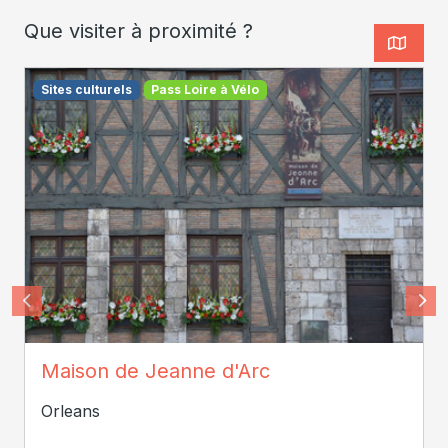
Que visiter à proximité ?
Sites culturels
Pass Loire à Vélo
Tourisme Loiret
Maison de Jeanne d'Arc
Orleans