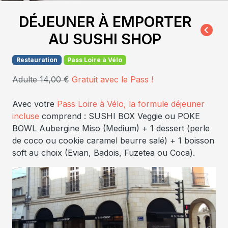
DÉJEUNER À EMPORTER
AU SUSHI SHOP
Restauration
Pass Loire à Vélo
Adulte 14,00 €
Gratuit avec le Pass !
Avec votre
Pass Loire à Vélo, la formule déjeuner
incluse
comprend : SUSHI BOX Veggie ou POKE
BOWL Aubergine Miso (Medium) + 1 dessert (perle
de coco ou cookie caramel beurre salé) + 1 boisson
soft au choix (Evian, Badois, Fuzetea ou Coca).