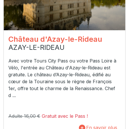
Château d'Azay-le-Rideau
AZAY-LE-RIDEAU
Avec votre Tours City Pass ou votre Pass Loire à
Vélo, l'entrée au Château d'Azay-le-Rideau est
gratuite. Le château d’Azay-le-Rideau, édifié au
cœur de la Touraine sous le règne de François
1er, offre tout le charme de la Renaissance. Chef
d ...
Adulte 16,00 €
Gratuit avec le Pass !
En savoir plus