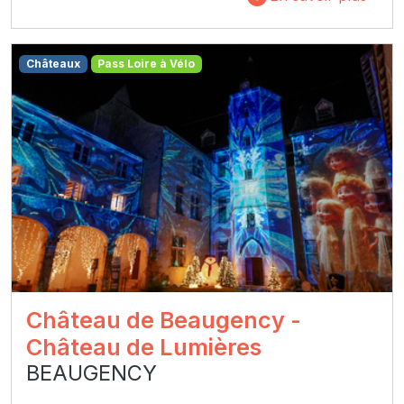
Châteaux
Pass Loire à Vélo
Château de Beaugency -
Château de Lumières
BEAUGENCY