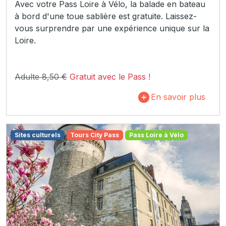
Avec votre Pass Loire à Vélo, la balade en bateau
à bord d'une toue sablière est gratuite. Laissez-
vous surprendre par une expérience unique sur la
Loire.
Adulte 8,50 €
Gratuit avec le Pass !
En savoir plus
Sites culturels
Tours City Pass
Pass Loire à Vélo