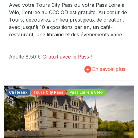
Avec votre Tours City Pass ou votre Pass Loire à
Vélo, l'entrée au CCC OD est gratuite. Au cœur de
Tours, découvrez un lieu prestigieux de création,
avec jusqu'à 10 expositions par an, un café-
restaurant, une librairie et des événements varié ...
Adulte 8,50 €
Gratuit avec le Pass !
En savoir plus
Châteaux
Tours City Pass
Pass Loire à Vélo