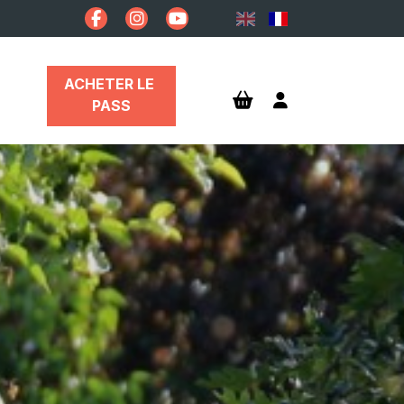
ACHETER LE 
PASS