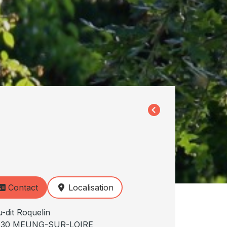
Contact
Localisation
u-dit Roquelin
130 MEUNG-SUR-LOIRE