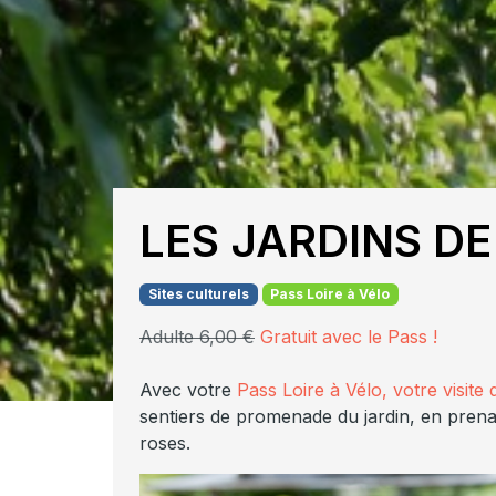
LES JARDINS D
Sites culturels
Pass Loire à Vélo
Adulte 6,00 €
Gratuit avec le Pass !
Avec votre
Pass Loire à Vélo, votre visite 
sentiers de promenade du jardin, en prenan
roses.