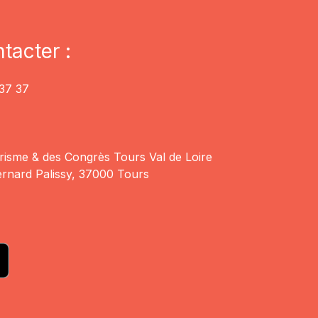
tacter :
37 37
risme & des Congrès Tours Val de Loire
rnard Palissy, 37000 Tours