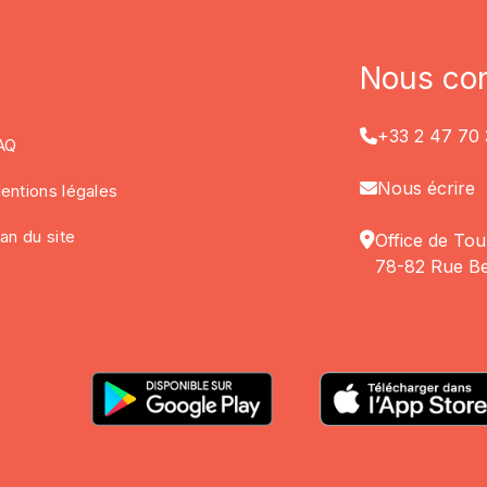
Nous con
+33 2 47 70 
AQ
Nous écrire
entions légales
lan du site
Office de Tou
78-82 Rue Be