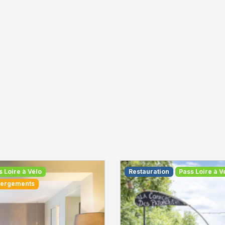
s Loire à Vélo
Restauration
Pass Loire à V
ergements