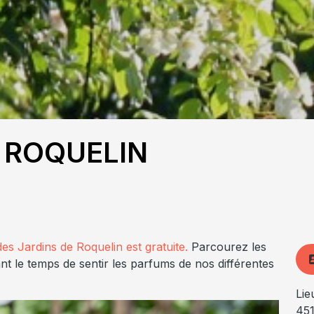
E ROQUELIN
des Jardins de Roquelin est gratuite.
Parcourez les
t le temps de sentir les parfums de nos différentes
Lie
45