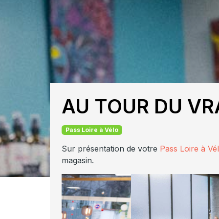
AU TOUR DU VR
Pass Loire à Vélo
Sur présentation de votre
Pass Loire à Vé
magasin.