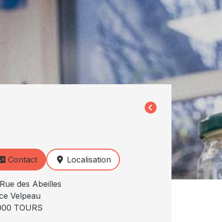
Contact
Localisation
Rue des Abeilles
ce Velpeau
000 TOURS