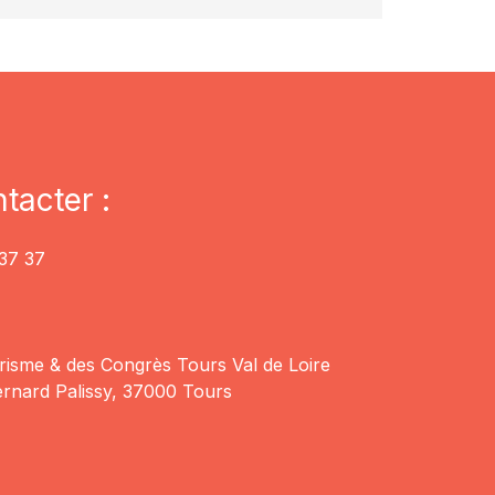
tacter :
37 37
risme & des Congrès Tours Val de Loire
rnard Palissy, 37000 Tours