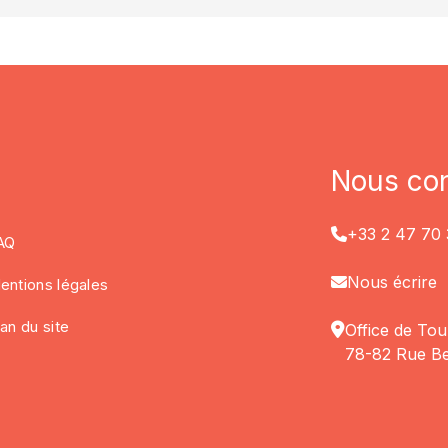
Nous con
+33 2 47 70 
AQ
Nous écrire
entions légales
lan du site
Office de Tou
78-82 Rue Be