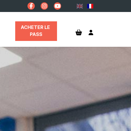
ACHETER LE 
PASS