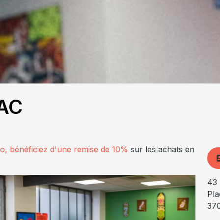
AC
lo, bénéficiez d'une remise de 10%
sur les achats en
43 
Pla
37