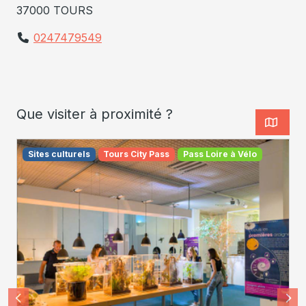
37000 TOURS
0247479549
Que visiter à proximité ?
Sites culturels
Tours City Pass
Pass Loire à Vélo