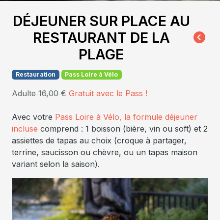
DÉJEUNER SUR PLACE AU
RESTAURANT DE LA
PLAGE
Restauration
Pass Loire à Vélo
Adulte 16,00 €
Gratuit avec le Pass !
Avec votre
Pass Loire à Vélo,
la formule déjeuner
incluse
comprend : 1 boisson (bière, vin ou soft) et 2
assiettes de tapas au choix (croque à partager,
terrine, saucisson ou chèvre, ou un tapas maison
variant selon la saison).