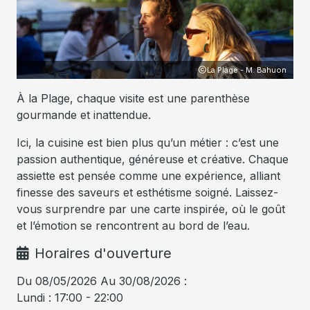
uon
La Plage - M. Bahuon
À la Plage, chaque visite est une parenthèse
gourmande et inattendue.
Ici, la cuisine est bien plus qu’un métier : c’est une
passion authentique, généreuse et créative. Chaque
assiette est pensée comme une expérience, alliant
finesse des saveurs et esthétisme soigné. Laissez-
vous surprendre par une carte inspirée, où le goût
et l’émotion se rencontrent au bord de l’eau.
Horaires d'ouverture
Du 08/05/2026 Au 30/08/2026 :
Lundi : 17:00 - 22:00