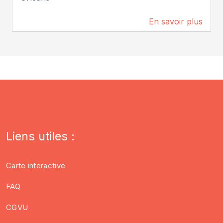
En savoir plus
1 km
Liens utiles :
Carte interactive
FAQ
CGVU