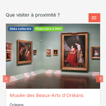
Que visiter à proximité ?
Sites culturels
Pass Loire à Vélo
Emma Mouton - Musées d'Orléans
Musée des Beaux-Arts d'Orléans
Orleans