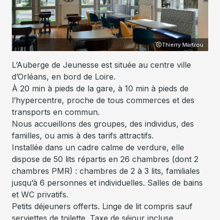
Thierry Martrou
L’Auberge de Jeunesse est située au centre ville
d’Orléans, en bord de Loire.
À 20 min à pieds de la gare, à 10 min à pieds de
l’hypercentre, proche de tous commerces et des
transports en commun.
Nous accueillons des groupes, des individus, des
familles, ou amis à des tarifs attractifs.
Installée dans un cadre calme de verdure, elle
dispose de 50 lits répartis en 26 chambres (dont 2
chambres PMR) : chambres de 2 à 3 lits, familiales
jusqu’à 6 personnes et individuelles. Salles de bains
et WC privatifs.
Petits déjeuners offerts. Linge de lit compris sauf
serviettes de toilette. Taxe de séjour incluse.