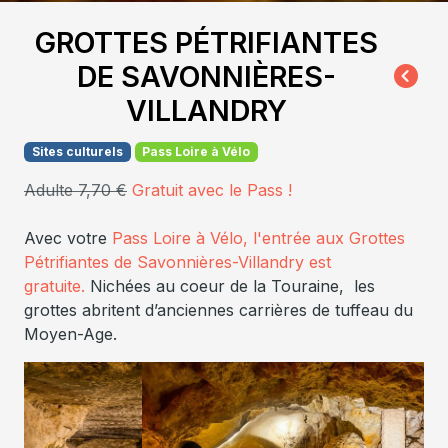
GROTTES PÉTRIFIANTES
DE SAVONNIÈRES-
VILLANDRY
Sites culturels
Pass Loire à Vélo
Adulte 7,70 €
Gratuit avec le Pass !
Avec votre
Pass Loire à Vélo, l'entrée aux Grottes
Pétrifiantes de Savonnières-Villandry est
gratuite.
Nichées au coeur de la Touraine, les
grottes abritent d’anciennes carrières de tuffeau du
Moyen-Age.