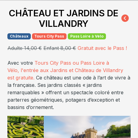
CHÂTEAU ET JARDINS DE
VILLANDRY
Châteaux
Tours City Pass
Pass Loire à Vélo
Adulte 14,00 €
Enfant 8,00 €
Gratuit avec le Pass !
Avec votre
Tours City Pass ou Pass Loire à
Vélo, l'entrée aux Jardins et Château de Villandry
est gratuite.
Ce château est une ode à l’art de vivre à
la française. Ses jardins classés « jardins
remarquables » offrent un spectacle coloré entre
parterres géométriques, potagers d’exception et
bassins d’ornement.