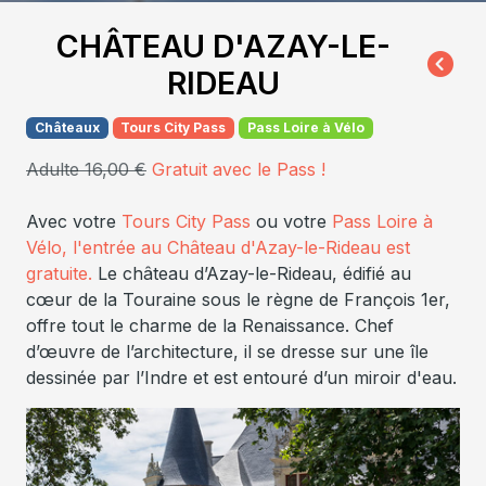
CHÂTEAU D'AZAY-LE-
RIDEAU
Châteaux
Tours City Pass
Pass Loire à Vélo
Adulte 16,00 €
Gratuit avec le Pass !
Avec votre
Tours City Pass
ou votre
Pass Loire à
Vélo, l'entrée au Château d'Azay-le-Rideau est
gratuite.
Le château d’Azay-le-Rideau, édifié au
cœur de la Touraine sous le règne de François 1er,
offre tout le charme de la Renaissance. Chef
d’œuvre de l’architecture, il se dresse sur une île
dessinée par l’Indre et est entouré d’un miroir d'eau.