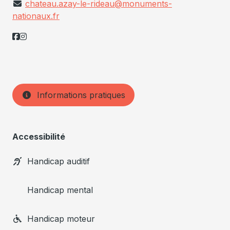
chateau.azay-le-rideau@monuments-
nationaux.fr
Informations pratiques
Accessibilité
Handicap auditif
Handicap mental
Handicap moteur