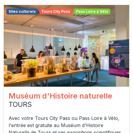
Sites culturels
Tours City Pass
Pass Loire à Vélo
Muséum d'Histoire naturelle
TOURS
Avec votre Tours City Pass ou Pass Loire à Vélo,
l'entrée est gratuite au Muséum d'Histoire
Naturelle de Tours et ses expositions scientifiques