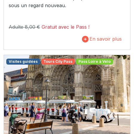
sous un regard nouveau.
Adulte 8,00 €
Gratuit avec le Pass !
En savoir plus
Visites guidées
Tours City Pass
Pass Loire à Vélo