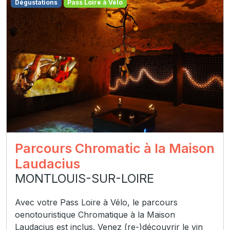
Dégustations
Pass Loire à Vélo
Parcours Chromatic à la Maison
Laudacius
MONTLOUIS-SUR-LOIRE
Avec votre Pass Loire à Vélo, le parcours
oenotouristique Chromatique à la Maison
Laudacius est inclus. Venez (re-)découvrir le vin