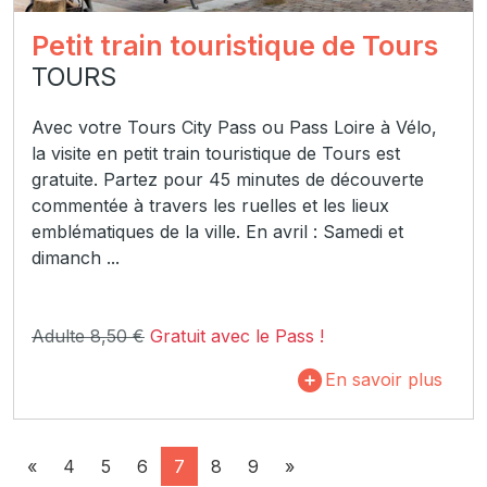
Petit train touristique de Tours
TOURS
Avec votre Tours City Pass ou Pass Loire à Vélo,
la visite en petit train touristique de Tours est
gratuite. Partez pour 45 minutes de découverte
commentée à travers les ruelles et les lieux
emblématiques de la ville. En avril : Samedi et
dimanch ...
Adulte 8,50 €
Gratuit avec le Pass !
En savoir plus
«
4
5
6
7
8
9
»