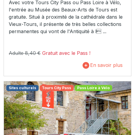
Avec votre Tours City Pass ou Pass Loire à Vélo,
l'entrée au Musée des Beaux-Arts de Tours est
gratuite. Situé à proximité de la cathédrale dans le
Vieux-Tours, il présente de très belles collections
permanentes qui vont de l'Antiquité à l ...
Adulte 8,40 €
Gratuit avec le Pass !
En savoir plus
Sites culturels
Tours City Pass
Pass Loire à Vélo