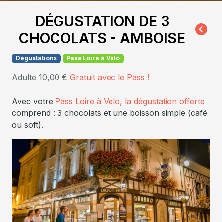
DÉGUSTATION DE 3
CHOCOLATS - AMBOISE
Dégustations
Pass Loire à Vélo
Adulte 10,00 €
Gratuit avec le Pass !
Avec votre
Pass Loire à Vélo, la dégustation offerte
comprend : 3 chocolats et une boisson simple (café
ou soft).