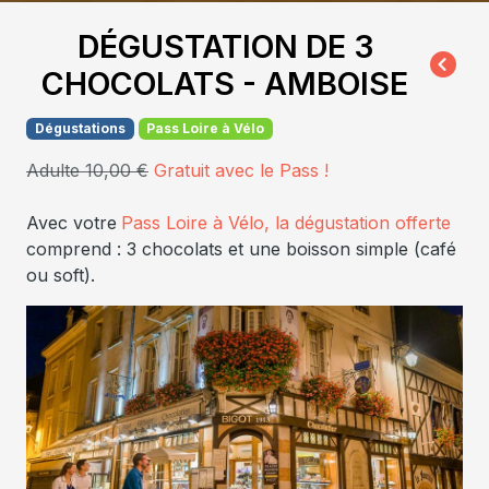
DÉGUSTATION DE 3
CHOCOLATS - AMBOISE
Dégustations
Pass Loire à Vélo
Adulte 10,00 €
Gratuit avec le Pass !
Avec votre
Pass Loire à Vélo, la dégustation offerte
comprend : 3 chocolats et une boisson simple (café
ou soft).